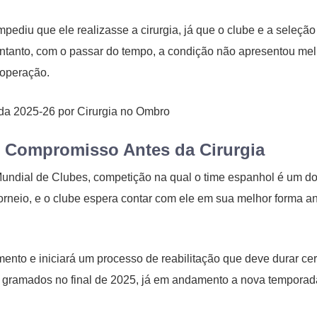
ediu que ele realizasse a cirurgia, já que o clube e a seleção
tanto, com o passar do tempo, a condição não apresentou me
 operação.
o Compromisso Antes da Cirurgia
 Mundial de Clubes, competição na qual o time espanhol é um d
torneio, e o clube espera contar com ele em sua melhor forma a
mento e iniciará um processo de reabilitação que deve durar ce
aos gramados no final de 2025, já em andamento a nova temporad