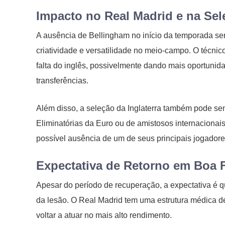
Impacto no Real Madrid e na Sel
A ausência de Bellingham no início da temporada s
criatividade e versatilidade no meio-campo. O técnic
falta do inglês, possivelmente dando mais oportunid
transferências.
Além disso, a seleção da Inglaterra também pode sent
Eliminatórias da Euro ou de amistosos internacionai
possível ausência de um de seus principais jogadore
Expectativa de Retorno em Boa
Apesar do período de recuperação, a expectativa é 
da lesão. O Real Madrid tem uma estrutura médica de 
voltar a atuar no mais alto rendimento.