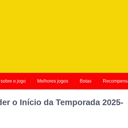
 sobre o jogo
Melhores jogos
Botas
Recompensa
er o Início da Temporada 2025-