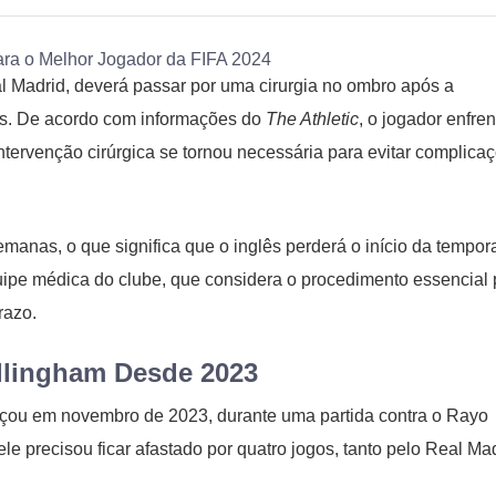
l Madrid, deverá passar por uma cirurgia no ombro após a
es. De acordo com informações do
The Athletic
, o jogador enfren
ntervenção cirúrgica se tornou necessária para evitar complica
anas, o que significa que o inglês perderá o início da tempor
uipe médica do clube, que considera o procedimento essencial 
razo.
lingham Desde 2023
ou em novembro de 2023, durante uma partida contra o Rayo
e precisou ficar afastado por quatro jogos, tanto pelo Real Ma