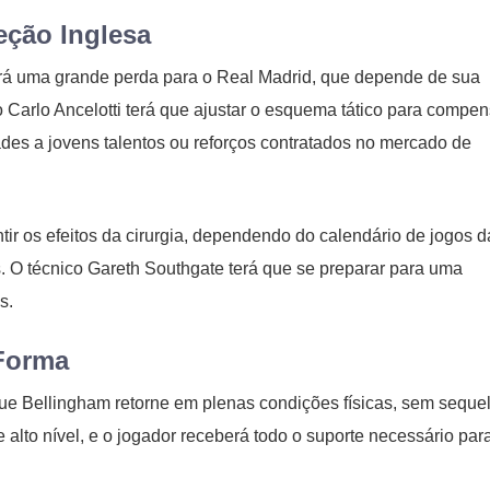
eção Inglesa
erá uma grande perda para o Real Madrid, que depende de sua
o Carlo Ancelotti terá que ajustar o esquema tático para compen
ades a jovens talentos ou reforços contratados no mercado de
ir os efeitos da cirurgia, dependendo do calendário de jogos d
s. O técnico Gareth Southgate terá que se preparar para uma
s.
 Forma
que Bellingham retorne em plenas condições físicas, sem seque
alto nível, e o jogador receberá todo o suporte necessário par