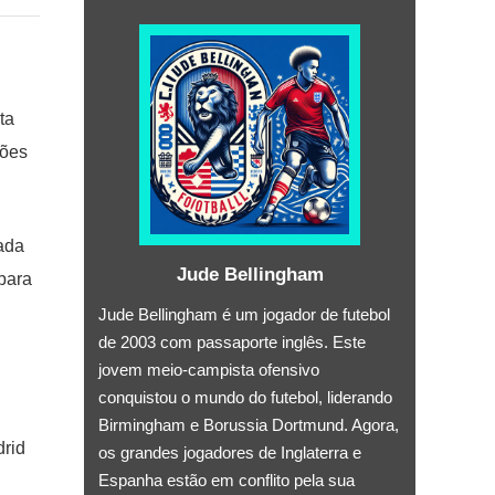
ta
ções
ada
Jude Bellingham
para
Jude Bellingham é um jogador de futebol
de 2003 com passaporte inglês. Este
jovem meio-campista ofensivo
conquistou o mundo do futebol, liderando
Birmingham e Borussia Dortmund. Agora,
drid
os grandes jogadores de Inglaterra e
Espanha estão em conflito pela sua