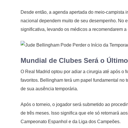
Desde então, a agenda apertada do meio-campista imp
nacional dependem muito de seu desempenho. No en
significativa, levando os médicos a recomendarem a
Mundial de Clubes Será o Últim
O Real Madrid optou por adiar a cirurgia até após o
favoritos. Bellingham terá um papel fundamental no 
de sua ausência temporária.
Após o torneio, o jogador será submetido ao procedi
de três meses. Isso significa que ele só retornará 
Campeonato Espanhol e da Liga dos Campeões.