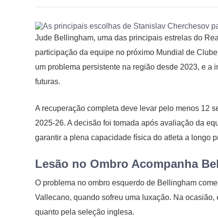
Jude Bellingham, uma das principais estrelas do Rea
participação da equipe no próximo Mundial de Club
um problema persistente na região desde 2023, e a i
futuras.
A recuperação completa deve levar pelo menos 12 sem
2025-26. A decisão foi tomada após avaliação da eq
garantir a plena capacidade física do atleta a longo p
Lesão no Ombro Acompanha Bel
O problema no ombro esquerdo de Bellingham começ
Vallecano, quando sofreu uma luxação. Na ocasião, el
quanto pela seleção inglesa.