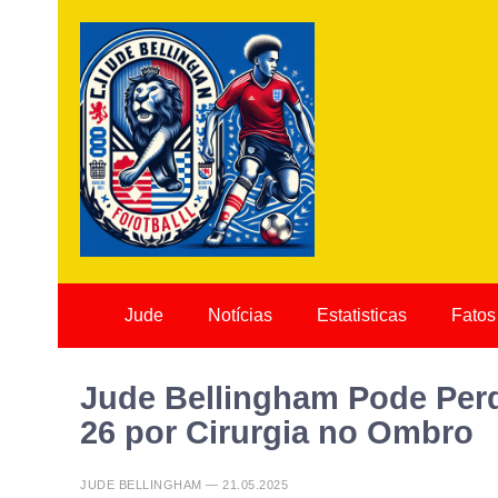
Jude
Notícias
Estatisticas
Fatos
Jude Bellingham Pode Perd
26 por Cirurgia no Ombro
JUDE BELLINGHAM — 21.05.2025