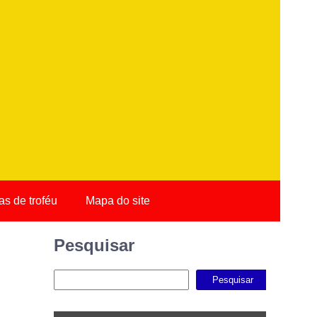
s de troféu
Mapa do site
Pesquisar
Pesquisar