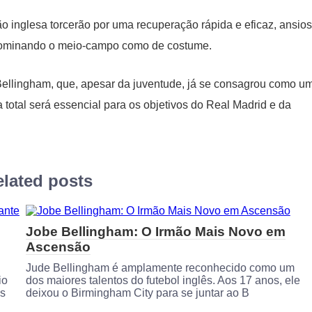
o inglesa torcerão por uma recuperação rápida e eficaz, ansio
 dominando o meio-campo como de costume.
 Bellingham, que, apesar da juventude, já se consagrou como u
total será essencial para os objetivos do Real Madrid e da
lated posts
Jobe Bellingham: O Irmão Mais Novo em
Ascensão
Jude Bellingham é amplamente reconhecido como um
io
dos maiores talentos do futebol inglês. Aos 17 anos, ele
os
deixou o Birmingham City para se juntar ao B